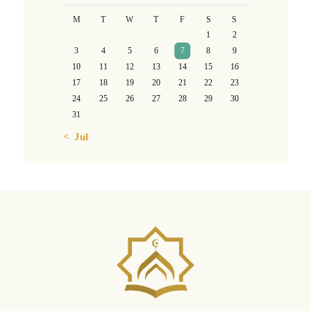
M
T
W
T
F
S
S
1
2
3
4
5
6
7
8
9
10
11
12
13
14
15
16
17
18
19
20
21
22
23
24
25
26
27
28
29
30
31
« Jul