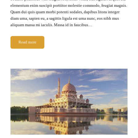
elementum enim suscipit porttitor molestie commodo, feugiat magnis.
Quam dui quis quam morbi potenti sodales, dapibus litora integer
diam urna, sapien eu, a sagittis ligula est urna nunc, eos nibh mus
aliquam massa mi iaculis. Massa id in faucibus…
Read more