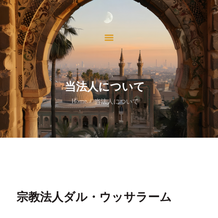
ホーム
当法人について
当法人の活動
イスラームを学ぶ
お問い合わせ
当法人について
寄付
Home
当法人について
宗教法人ダル・ウッサラーム