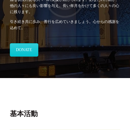
他の人々にも良い影響を与え、長い年月をかけて多くの人々の心
に残ります。
引き続き共に歩み、善行を広めていきましょう。心からの感謝を
込めて。
DONATE
基本活動