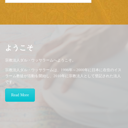
ようこそ
宗教法人ダル・ウッサラームへようこそ。
宗教法人ダル・ウッサラームは、1996年～2000年に日本に在住のイス
ラーム教徒が活動を開始し、2010年に宗教法人として登記された法人
です。
Read More