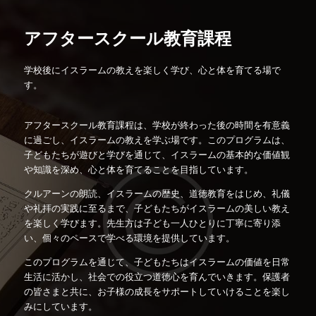
アフタースクール教育課程
学校後にイスラームの教えを楽しく学び、心と体を育てる場で
す。
アフタースクール教育課程は、学校が終わった後の時間を有意義
に過ごし、イスラームの教えを学ぶ場です。このプログラムは、
子どもたちが遊びと学びを通じて、イスラームの基本的な価値観
や知識を深め、心と体を育てることを目指しています。
クルアーンの朗読、イスラームの歴史、道徳教育をはじめ、礼儀
や礼拝の実践に至るまで、子どもたちがイスラームの美しい教え
を楽しく学びます。先生方は子ども一人ひとりに丁寧に寄り添
い、個々のペースで学べる環境を提供しています。
このプログラムを通じて、子どもたちはイスラームの価値を日常
生活に活かし、社会での役立つ道徳心を育んでいきます。保護者
の皆さまと共に、お子様の成長をサポートしていけることを楽し
みにしています。