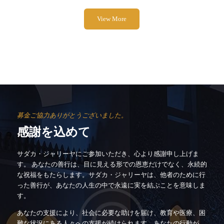
View More
募金ご協力ありがとうございました。
感謝を込めて
サダカ・ジャリーヤにご参加いただき、心より感謝申し上げま
す。
あなたの善行は、目に見える形での恩恵だけでなく、永続的
な祝福をもたらします。サダカ・ジャリーヤは、他者のために行
った善行が、あなたの人生の中で永遠に実を結ぶことを意味しま
す。
あなたの支援により、社会に必要な助けを届け、教育や医療、困
難な状況にある人々への支援が続けられます。あなたの行動が、