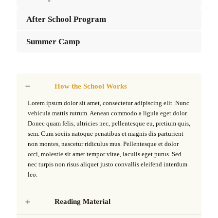
After School Program
Summer Camp
How the School Works
Lorem ipsum dolor sit amet, consectetur adipiscing elit. Nunc
vehicula mattis rutrum. Aenean commodo a ligula eget dolor.
Donec quam felis, ultricies nec, pellentesque eu, pretium quis,
sem. Cum sociis natoque penatibus et magnis dis parturient
non montes, nascetur ridiculus mus. Pellentesque et dolor
orci, molestie sit amet tempor vitae, iaculis eget purus. Sed
nec turpis non risus aliquet justo convallis eleifend interdum
leo.
Reading Material