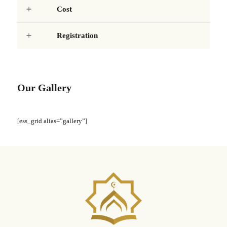
Cost
Registration
Our Gallery
[ess_grid alias=”gallery”]